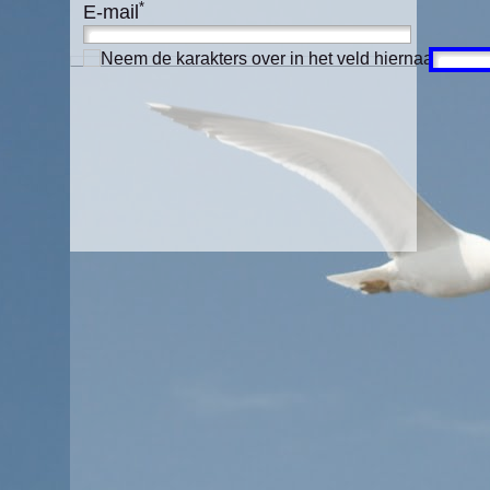
*
E-mail